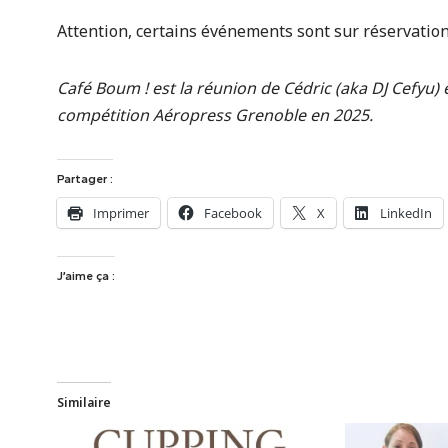
Attention, certains événements sont sur réservation, 
Café Boum ! est la réunion de Cédric (aka DJ Cefyu) e
compétition Aéropress Grenoble en 2025.
Partager :
Imprimer
Facebook
X
LinkedIn
J’aime ça :
Similaire