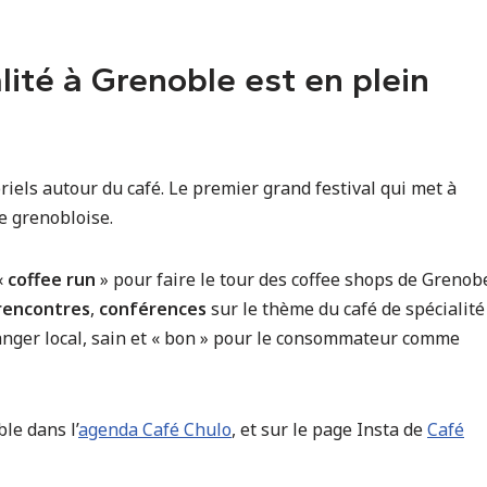
lité à Grenoble est en plein
iels autour du café. Le premier grand festival qui met à
te grenobloise.
«
coffee run
» pour faire le tour des coffee shops de Grenob
rencontres
,
conférences
sur le thème du café de spécialité
anger local, sain et « bon » pour le consommateur comme
le dans l’
agenda Café Chulo
, et sur le page Insta de
Café