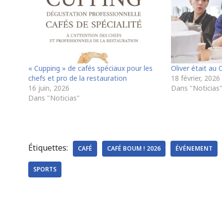
« Cupping » de cafés spéciaux pour les
Oliver était au
chefs et pro de la restauration
18 février, 2026
16 juin, 2026
Dans "Noticias
Dans "Noticias"
Étiquettes:
CAFÉ
CAFÉ BOUM ! 2026
ÉVÉNEMENT
SPORTS