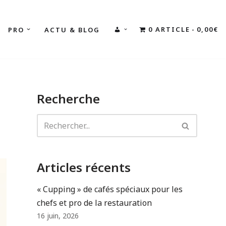
0 ARTICLE
0,00€
PRO
ACTU & BLOG
MON
COMPTE
Recherche
Articles récents
« Cupping » de cafés spéciaux pour les
chefs et pro de la restauration
16 juin, 2026