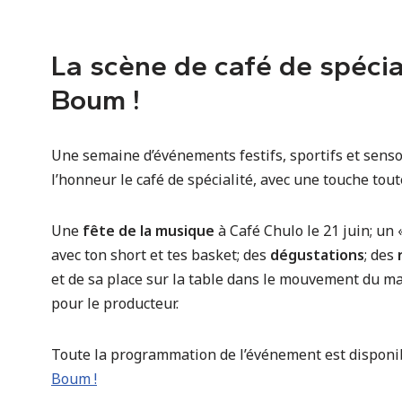
La scène de café de spécia
Boum !
Une semaine d’événements festifs, sportifs et sensor
l’honneur le café de spécialité, avec une touche tou
Une
fête de la musique
à Café Chulo le 21 juin; un 
avec ton short et tes basket; des
dégustations
; des
et de sa place sur la table dans le mouvement du m
pour le producteur.
Toute la programmation de l’événement est disponib
Boum !