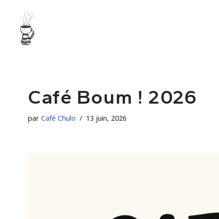
Aller
au
contenu
Café Boum ! 2026
par
Café Chulo
13 juin, 2026