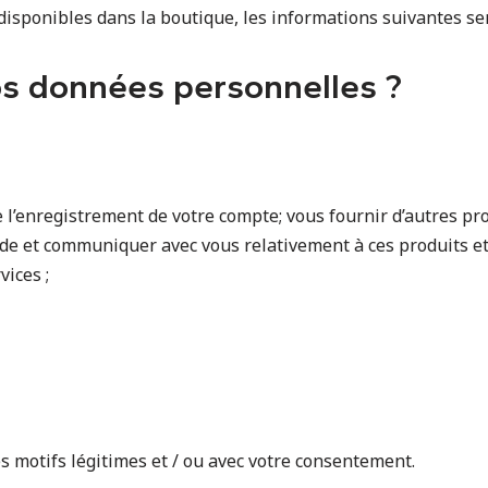
disponibles dans la boutique, les informations suivantes se
s données personnelles ?
e l’enregistrement de votre compte; vous fournir d’autres p
de et communiquer avec vous relativement à ces produits et 
ices ;
 motifs légitimes et / ou avec votre consentement.