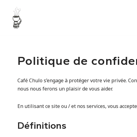
Aller
au
contenu
Politique de confide
Café Chulo s’engage à protéger votre vie privée. Co
nous nous ferons un plaisir de vous aider.
En utilisant ce site ou / et nos services, vous accep
Définitions