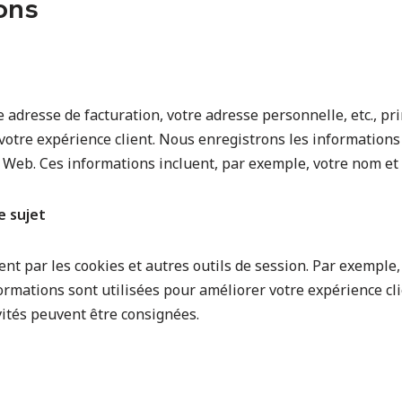
ons
e adresse de facturation, votre adresse personnelle, etc., 
 votre expérience client. Nous enregistrons les information
e Web. Ces informations incluent, par exemple, votre nom et 
e sujet
t par les cookies et autres outils de session. Par exemple, 
nformations sont utilisées pour améliorer votre expérience cl
ivités peuvent être consignées.