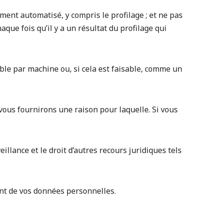
ment automatisé, y compris le profilage ; et ne pas
que fois qu’il y a un résultat du profilage qui
ible par machine ou, si cela est faisable, comme un
vous fournirons une raison pour laquelle. Si vous
veillance et le droit d’autres recours juridiques tels
ent de vos données personnelles.