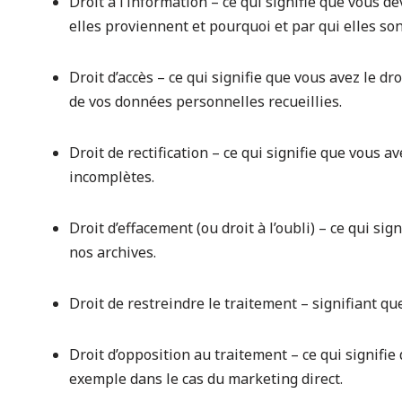
Droit à l’information – ce qui signifie que vous d
elles proviennent et pourquoi et par qui elles son
Droit d’accès – ce qui signifie que vous avez le dr
de vos données personnelles recueillies.
Droit de rectification – ce qui signifie que vous 
incomplètes.
Droit d’effacement (ou droit à l’oubli) – ce qui 
nos archives.
Droit de restreindre le traitement – signifiant qu
Droit d’opposition au traitement – ce qui signifi
exemple dans le cas du marketing direct.