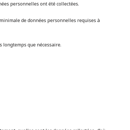
nnées personnelles ont été collectées.
é minimale de données personnelles requises à
us longtemps que nécessaire.