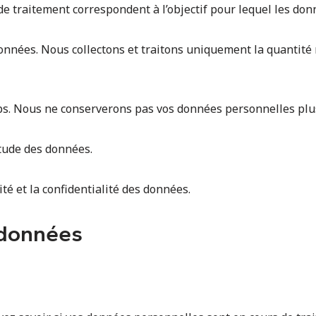
s de traitement correspondent à l’objectif pour lequel les do
onnées. Nous collectons et traitons uniquement la quantit
mps. Nous ne conserverons pas vos données personnelles pl
tude des données.
té et la confidentialité des données.
 données