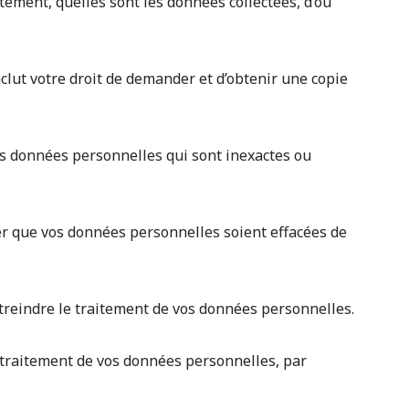
itement, quelles sont les données collectées, d’où
inclut votre droit de demander et d’obtenir une copie
 vos données personnelles qui sont inexactes ou
der que vos données personnelles soient effacées de
estreindre le traitement de vos données personnelles.
u traitement de vos données personnelles, par