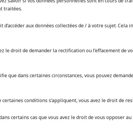
evez savoir si vos données personnelles sont en cours de tra
t traitées.
oit d’accéder aux données collectées de / à votre sujet. Cela 
avez le droit de demander la rectification ou l’effacement de
signifie que dans certaines circonstances, vous pouvez deman
e certaines conditions s’appliquent, vous avez le droit de r
e dans certains cas que vous avez le droit de vous opposer a