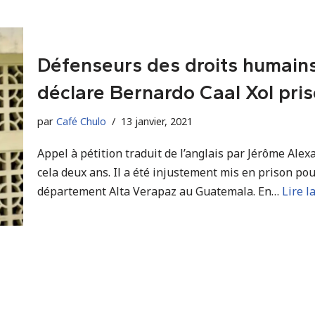
Défenseurs des droits humains
déclare Bernardo Caal Xol pris
par
Café Chulo
13 janvier, 2021
Appel à pétition traduit de l’anglais par Jérôme Alexa
cela deux ans. Il a été injustement mis en prison pour
département Alta Verapaz au Guatemala. En…
Lire l