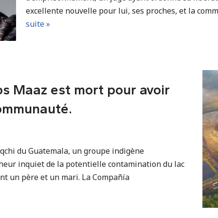
excellente nouvelle pour lui, ses proches, et la c
suite »
s Maaz est mort pour avoir
communauté.
qchi du Guatemala, un groupe indigène
cheur inquiet de la potentielle contamination du lac
ment un père et un mari. La Compañía