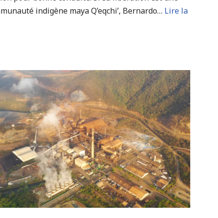
ommmunauté indigène maya Q’eqchi’, Bernardo…
Lire la