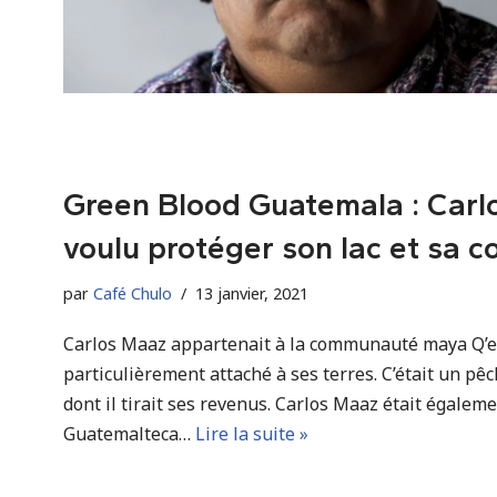
Green Blood Guatemala : Carlo
voulu protéger son lac et sa 
par
Café Chulo
13 janvier, 2021
Carlos Maaz appartenait à la communauté maya Q’e
particulièrement attaché à ses terres. C’était un pê
dont il tirait ses revenus. Carlos Maaz était égale
Guatemalteca…
Lire la suite »