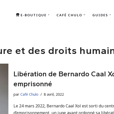
E-BOUTIQUE
CAFÉ CHULO
GUIDES
ure et des droits humai
Libération de Bernardo Caal Xol
emprisonné
par
Café Chulo
8 avril, 2022
Le 24 mars 2022, Bernardo Caal Xol est sorti du cen
d’emprisonnement, un juge ayant ordonné sa libérati