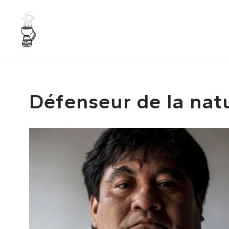
Aller
au
contenu
Défenseur de la nat