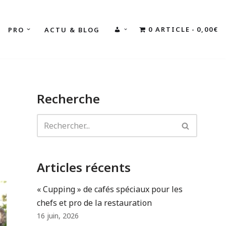
0 ARTICLE
0,00€
PRO
ACTU & BLOG
MON
COMPTE
Recherche
Articles récents
« Cupping » de cafés spéciaux pour les
chefs et pro de la restauration
16 juin, 2026