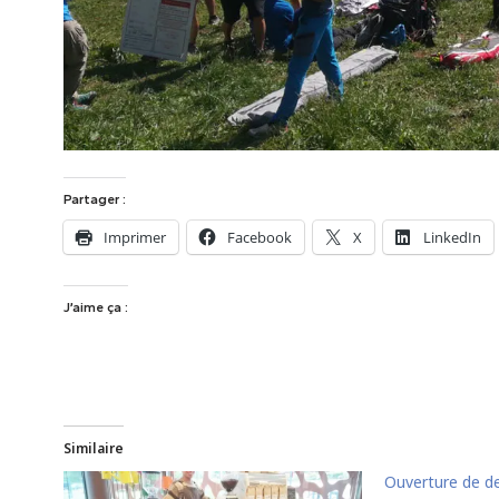
Partager :
Imprimer
Facebook
X
LinkedIn
J’aime ça :
Similaire
Ouverture de d