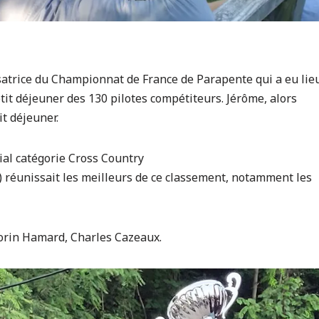
satrice du Championnat de France de Parapente qui a eu lie
etit déjeuner des 130 pilotes compétiteurs. Jérôme, alors
t déjeuner.
al catégorie Cross Country
s) réunissait les meilleurs de ce classement, notamment les
norin Hamard, Charles Cazeaux.