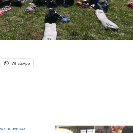
WhatsApp
eux nouveaux