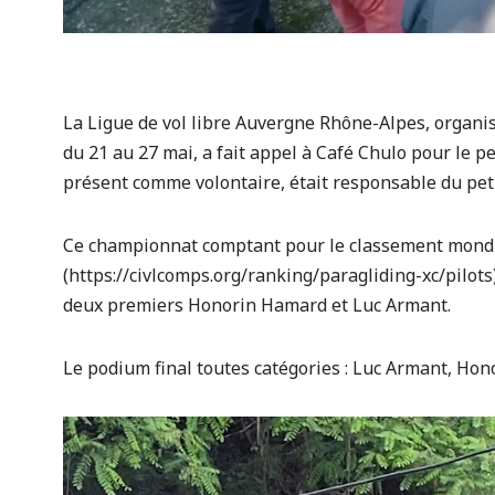
La Ligue de vol libre Auvergne Rhône-Alpes, organi
du 21 au 27 mai, a fait appel à Café Chulo pour le p
présent comme volontaire, était responsable du peti
Ce championnat comptant pour le classement mondi
(https://civlcomps.org/ranking/paragliding-xc/pilot
deux premiers Honorin Hamard et Luc Armant.
Le podium final toutes catégories : Luc Armant, Ho