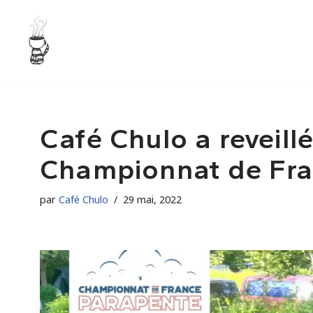
Aller
au
contenu
Café Chulo a reveillé
Championnat de Fra
par
Café Chulo
29 mai, 2022