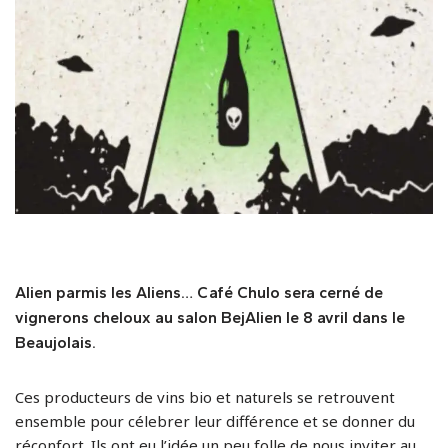
Alien parmis les Aliens… Café Chulo sera cerné de
vignerons cheloux au salon BejAlien le 8 avril dans le
Beaujolais.
Ces producteurs de vins bio et naturels se retrouvent
ensemble pour célebrer leur différence et se donner du
réconfort. Ils ont eu l’idée un peu folle de nous inviter au