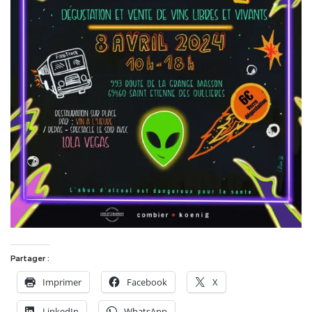
Partager :
Imprimer
Facebook
X
LinkedIn
WhatsApp