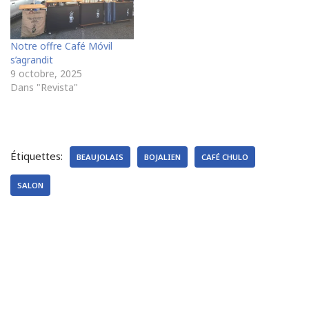
Notre offre Café Móvil
s’agrandit
9 octobre, 2025
Dans "Revista"
Étiquettes:
BEAUJOLAIS
BOJALIEN
CAFÉ CHULO
SALON