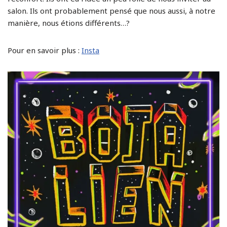
salon. Ils ont probablement pensé que nous aussi, à notre
manière, nous étions différents…?
Pour en savoir plus :
Insta