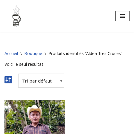
Aller
au
contenu
Accueil
\
Boutique
\
Produits identifiés “Aldea Tres Cruces”
Voici le seul résultat