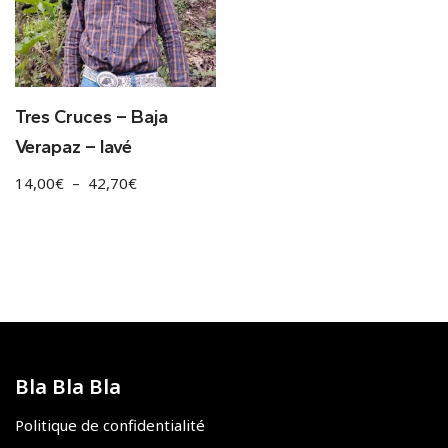
Tres Cruces – Baja
Verapaz – lavé
14,00
€
–
42,70
€
Bla Bla Bla
Politique de confidentialité