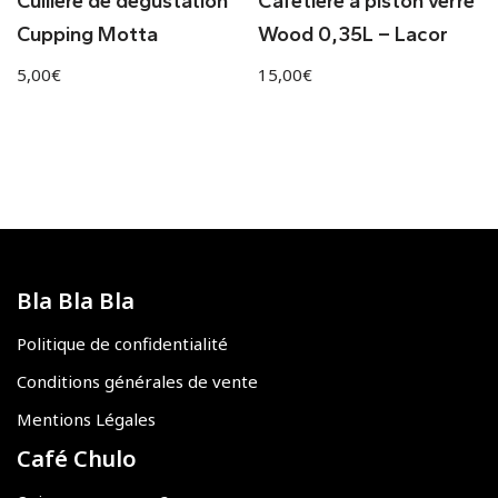
Cuillère de dégustation
Cafetière à piston verre
Cupping Motta
Wood 0,35L – Lacor
5,00
€
15,00
€
Bla Bla Bla
Politique de confidentialité
Conditions générales de vente
Mentions Légales
Café Chulo