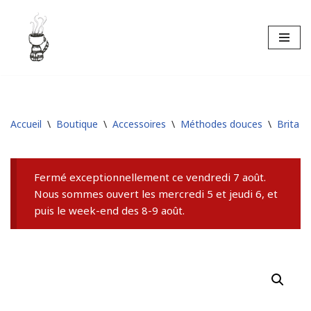
Aller
au
contenu
Accueil
\
Boutique
\
Accessoires
\
Méthodes douces
\
Brita
\
Fermé exceptionnellement ce vendredi 7 août.
Nous sommes ouvert les mercredi 5 et jeudi 6, et
puis le week-end des 8-9 août.