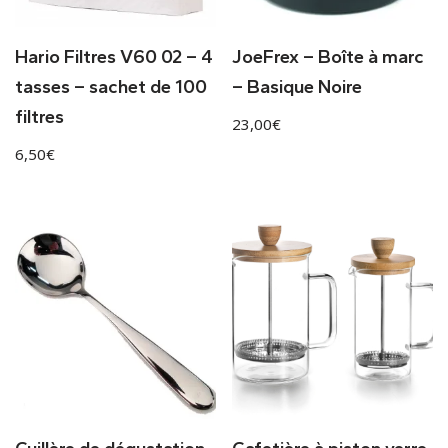
Hario Filtres V60 02 – 4
JoeFrex – Boîte à marc
tasses – sachet de 100
– Basique Noire
filtres
23,00
€
6,50
€