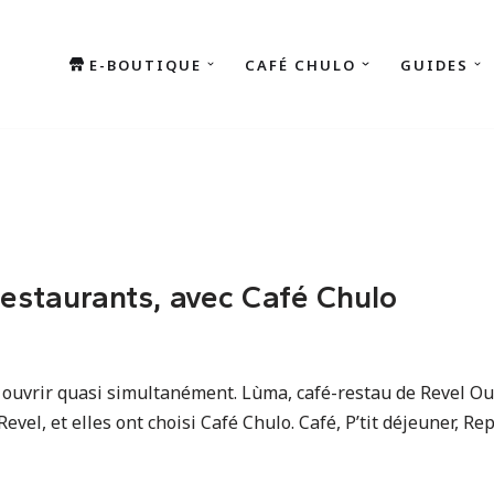
E-BOUTIQUE
CAFÉ CHULO
GUIDES
estaurants, avec Café Chulo
 ouvrir quasi simultanément. Lùma, café-restau de Revel Ou
evel, et elles ont choisi Café Chulo. Café, P’tit déjeuner, R