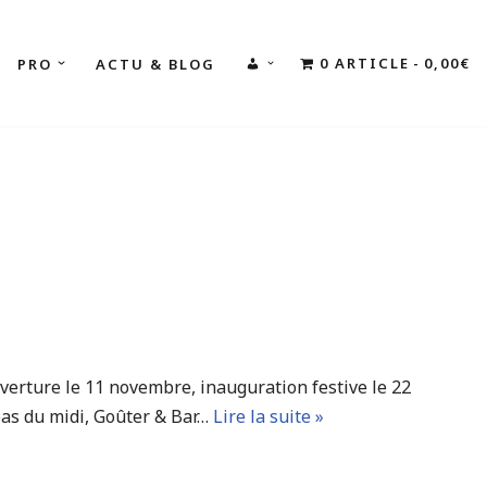
0 ARTICLE
0,00€
PRO
ACTU & BLOG
MON
COMPTE
verture le 11 novembre, inauguration festive le 22
epas du midi, Goûter & Bar…
Lire la suite »