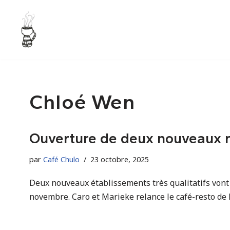
Aller
au
contenu
Chloé Wen
Ouverture de deux nouveaux r
par
Café Chulo
23 octobre, 2025
Deux nouveaux établissements très qualitatifs vont
novembre. Caro et Marieke relance le café-resto de R