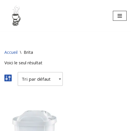
Aller
au
contenu
Accueil
\
Brita
Voici le seul résultat