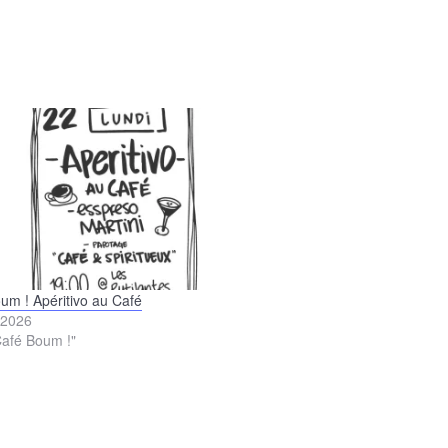
um ! Apéritivo au Café
, 2026
afé Boum !"