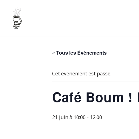
Aller
au
contenu
« Tous les Évènements
Cet évènement est passé.
Café Boum ! 
21 juin à 10:00
-
12:00