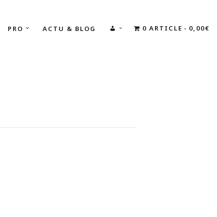
0 ARTICLE
0,00€
PRO
ACTU & BLOG
MON
COMPTE