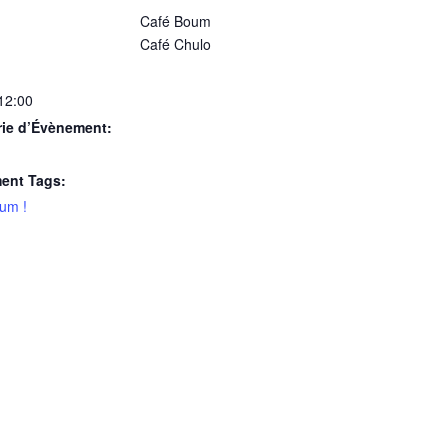
Café Boum
Café Chulo
 12:00
rie d’Évènement:
ent Tags:
um !