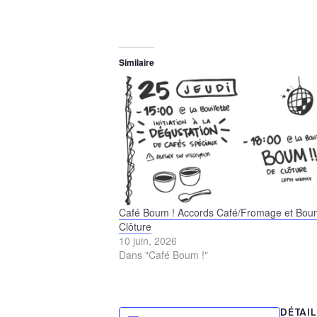
Similaire
Café Boum ! Accords Café/Fromage et Bo
Clôture
10 juin, 2026
Dans "Café Boum !"
DÉTAI