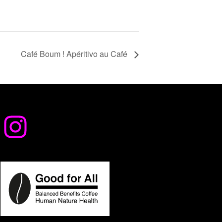
Café Boum ! Apéritivo au Café