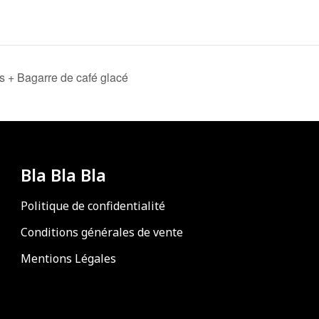
s + Bagarre de café glacé
Bla Bla Bla
Politique de confidentialité
Conditions générales de vente
Mentions Légales