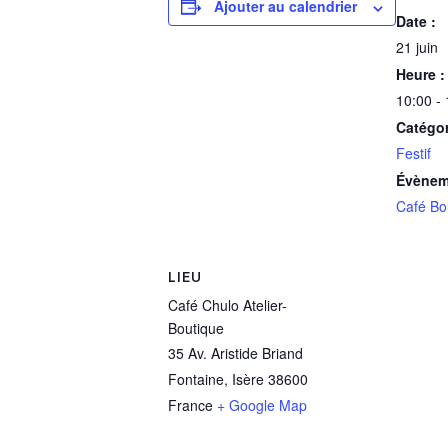
Ajouter au calendrier
Date :
21 juin
Heure :
10:00 -
Catégo
Festif
Évènem
Café Bo
LIEU
Café Chulo Atelier-
Boutique
35 Av. Aristide Briand
Fontaine
,
Isère
38600
France
+ Google Map