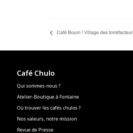
Café Boum ! Village des torréfacteur
Café Chulo
Qui sommes-nous ?
Atelier-Boutique à Fontaine
Où trouver les cafés chulos ?
Nos valeurs, notre mission
Revue de Presse