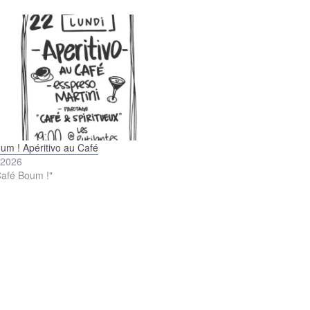
um ! Apéritivo au Café
, 2026
afé Boum !"