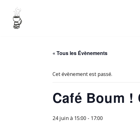
Aller
au
contenu
« Tous les Évènements
Cet évènement est passé.
Café Boum ! 
24 juin à 15:00
-
17:00