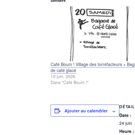
Similaire
Café Boum ! Village des torréfacteurs + Bag
de café glacé
10 juin, 2026
Dans "Café Boum !"
DÉTAI
Ajouter au calendrier
Date :
24 juin
Heure :