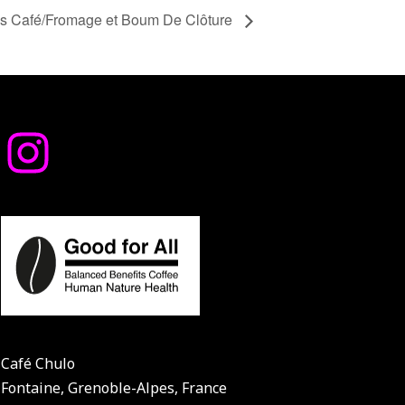
ds Café/Fromage et Boum De Clôture
Café Chulo
Fontaine, Grenoble-Alpes, France