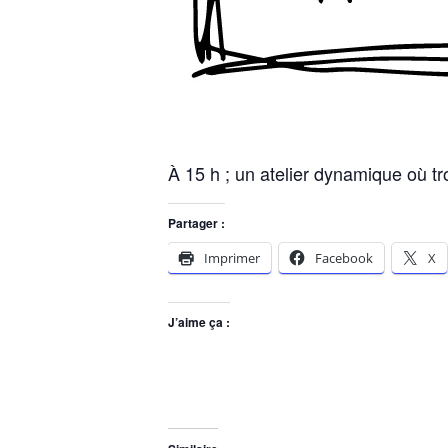
À 15 h ; un atelier dynamique où t
Partager :
Imprimer
Facebook
X
J’aime ça :