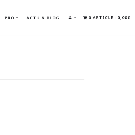
0 ARTICLE
0,00€
PRO
ACTU & BLOG
MON
COMPTE