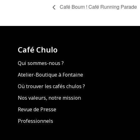
Café Boum ! Café Running Parade
Café Chulo
Qui sommes-nous ?
Atelier-Boutique à Fontaine
Où trouver les cafés chulos ?
Nos valeurs, notre mission
Revue de Presse
Professionnels