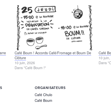
arre
Café Boum ! Accords Café/Fromage et Boum De
Café Bo
Clôture
10 juin
10 juin, 2026
Dans "C
Dans "Café Boum !"
LS
ORGANISATEURS
Café Chulo
Café Boum