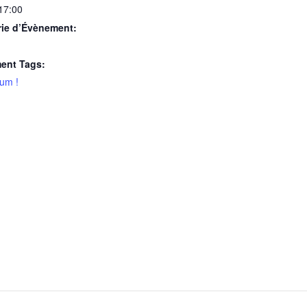
 17:00
rie d’Évènement:
ent Tags:
um !