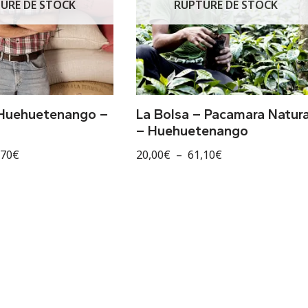
URE DE STOCK
RUPTURE DE STOCK
– Huehuetenango –
La Bolsa – Pacamara Natura
– Huehuetenango
,70
€
20,00
€
–
61,10
€