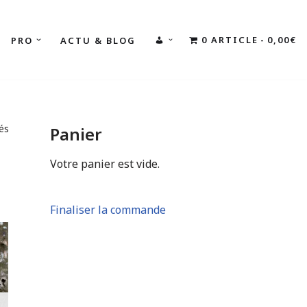
0 ARTICLE
0,00€
PRO
ACTU & BLOG
MON
COMPTE
hés
Panier
Votre panier est vide.
Finaliser la commande