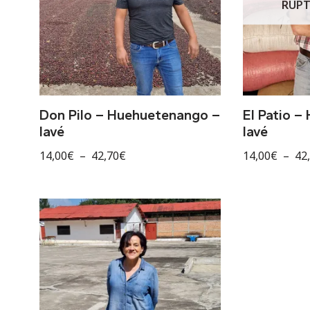
RUPT
Don Pilo – Huehuetenango –
El Patio 
lavé
lavé
14,00
€
–
42,70
€
14,00
€
–
42