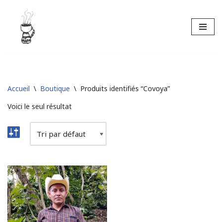
Aller
au
contenu
Accueil
\
Boutique
\
Produits identifiés “Covoya”
Voici le seul résultat