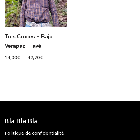
Tres Cruces – Baja
Verapaz – lavé
14,00
€
–
42,70
€
Bla Bla Bla
Politique de confidentialité