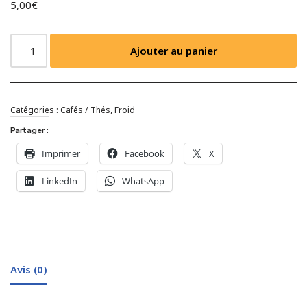
5,00
€
Ajouter au panier
Catégories :
Cafés / Thés
,
Froid
Partager :
Imprimer
Facebook
X
LinkedIn
WhatsApp
Avis (0)