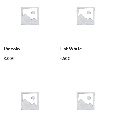
Piccolo
Flat White
3,00
€
4,50
€