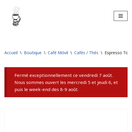
Aller
au
contenu
Accueil
\
Boutique
\
Café Móvil
\
Cafés / Thés
\
Espresso Toni
Fermé exceptionnellement ce vendredi 7 août.
Nous sommes ouvert les mercredi 5 et jeudi 6, et
puis le week-end des 8-9 août.