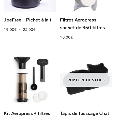
JoeFrex – Pichet à lait
Filtres Aeropress
sachet de 350 filtres
19,00
€
–
25,00
€
10,00
€
RUPTURE DE STOCK
Kit Aeropress + filtres
Tapis de tasssage Chat