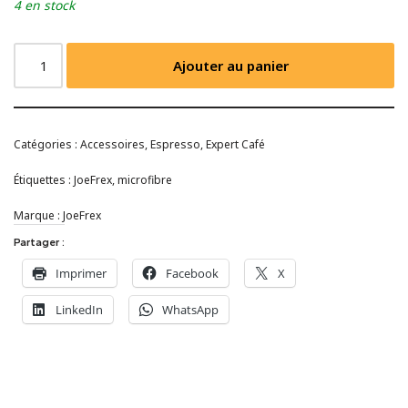
4 en stock
Ajouter au panier
Catégories :
Accessoires
,
Espresso
,
Expert Café
Étiquettes :
JoeFrex
,
microfibre
Marque :
JoeFrex
Partager :
Imprimer
Facebook
X
LinkedIn
WhatsApp