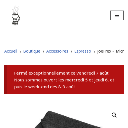
Aller
au
contenu
Accueil
\
Boutique
\
Accessoires
\
Espresso
\
JoeFrex – Microf
Fermé exceptionnellement ce vendredi 7 août.
Nous sommes ouvert les mercredi 5 et jeudi 6, et
puis le week-end des 8-9 août.