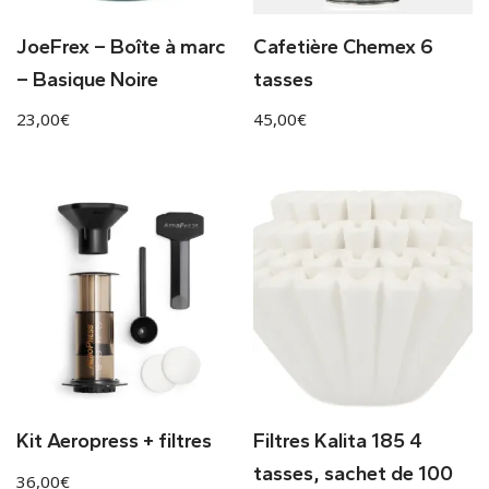
JoeFrex – Boîte à marc
Cafetière Chemex 6
– Basique Noire
tasses
23,00
€
45,00
€
Kit Aeropress + filtres
Filtres Kalita 185 4
tasses, sachet de 100
36,00
€