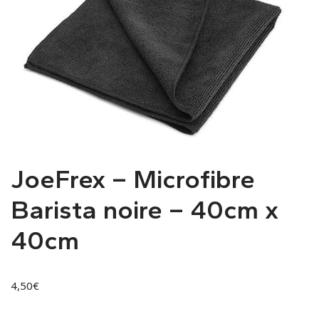
JoeFrex – Microfibre
Barista noire – 40cm x
40cm
4,50
€