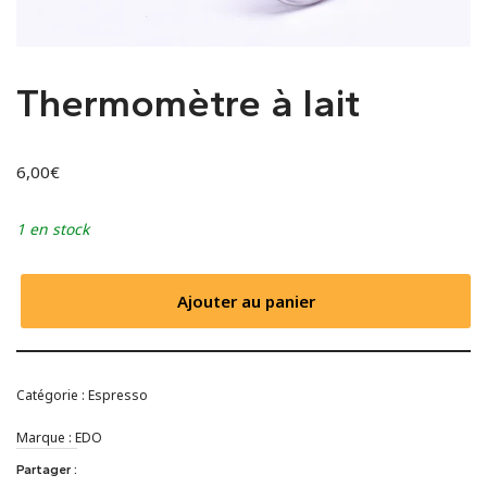
Thermomètre à lait
6,00
€
1 en stock
Ajouter au panier
Catégorie :
Espresso
Marque :
EDO
Partager :