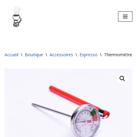
Aller
au
contenu
Accueil
\
Boutique
\
Accessoires
\
Espresso
\
Thermomètre à l