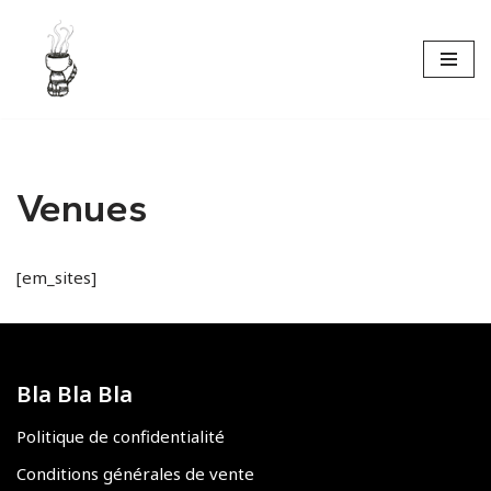
Aller
au
contenu
Venues
[em_sites]
Bla Bla Bla
Politique de confidentialité
Conditions générales de vente