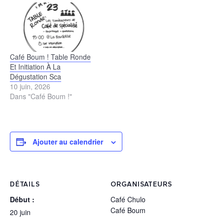
Café Boum ! Table Ronde
Et Initiation À La
Dégustation Sca
10 juin, 2026
Dans "Café Boum !"
Ajouter au calendrier
DÉTAILS
ORGANISATEURS
Début :
Café Chulo
Café Boum
20 juin