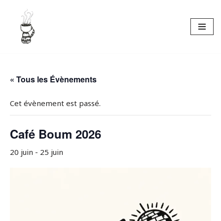
Aller
au
contenu
« Tous les Évènements
Cet évènement est passé.
Café Boum 2026
20 juin
-
25 juin