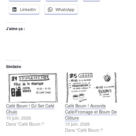
LinkedIn
WhatsApp
J’aime ça :
Similaire
Café Boum ! DJ Set Café
Café Boum ! Accords
Chulo
Café/Fromage et Boum De
10 juin, 2026
Clôture
Dans "Café Boum !"
10 juin, 2026
Dans "Café Boum !"