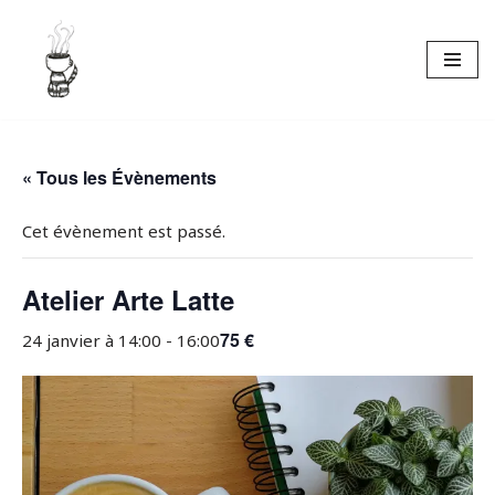
Aller
au
contenu
« Tous les Évènements
Cet évènement est passé.
Atelier Arte Latte
75 €
24 janvier à 14:00
-
16:00