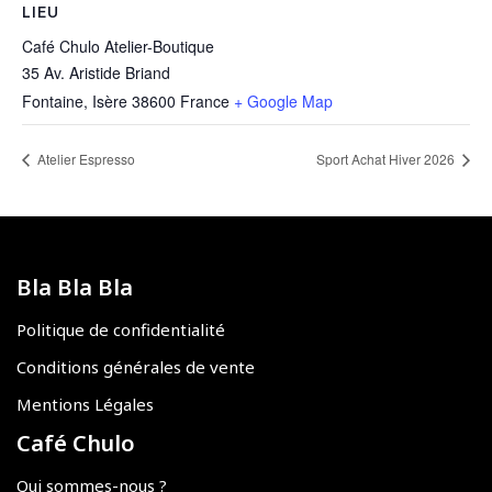
LIEU
Café Chulo Atelier-Boutique
35 Av. Aristide Briand
Fontaine
,
Isère
38600
France
+ Google Map
Atelier Espresso
Sport Achat Hiver 2026
Bla Bla Bla
Politique de confidentialité
Conditions générales de vente
Mentions Légales
Café Chulo
Qui sommes-nous ?