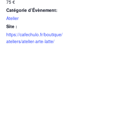
75 €
Catégorie d’Évènement:
Atelier
Site :
https://cafechulo.fr/boutique/
ateliers/atelier-arte-latte/