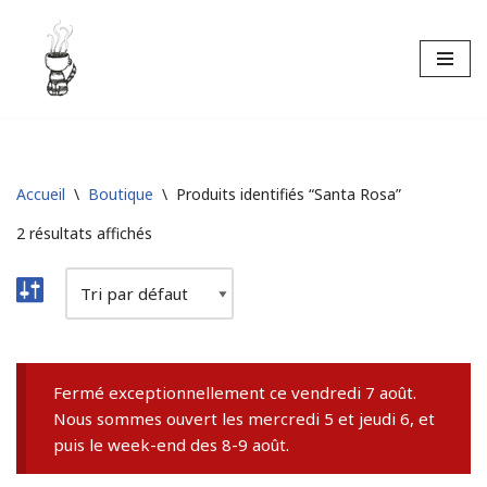
Aller
au
contenu
Accueil
\
Boutique
\
Produits identifiés “Santa Rosa”
2 résultats affichés
Fermé exceptionnellement ce vendredi 7 août.
Nous sommes ouvert les mercredi 5 et jeudi 6, et
puis le week-end des 8-9 août.