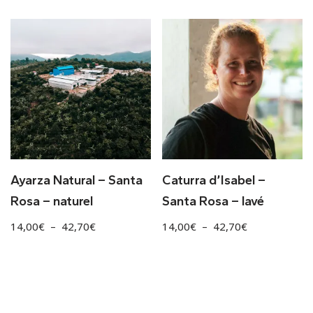
Ayarza Natural – Santa
Caturra d’Isabel –
Rosa – naturel
Santa Rosa – lavé
14,00
€
–
42,70
€
14,00
€
–
42,70
€