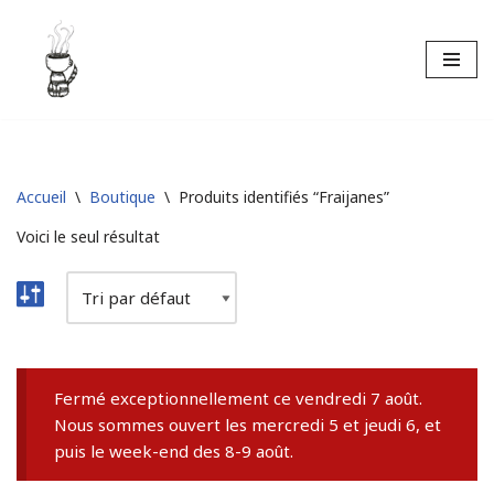
Aller
au
contenu
Accueil
\
Boutique
\
Produits identifiés “Fraijanes”
Voici le seul résultat
Fermé exceptionnellement ce vendredi 7 août.
Nous sommes ouvert les mercredi 5 et jeudi 6, et
puis le week-end des 8-9 août.