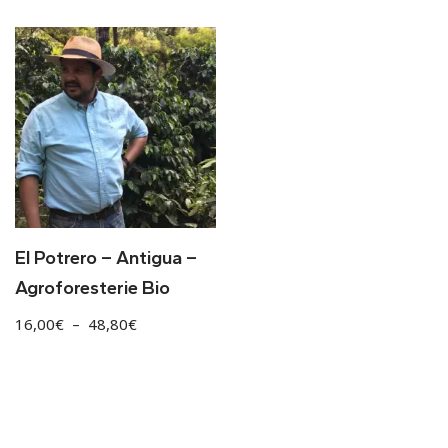
El Potrero – Antigua –
Agroforesterie Bio
16,00
€
–
48,80
€