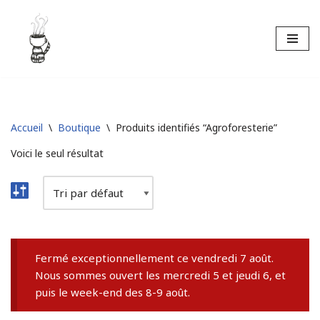
Aller
au
contenu
Accueil
\
Boutique
\
Produits identifiés “Agroforesterie”
Voici le seul résultat
Fermé exceptionnellement ce vendredi 7 août.
Nous sommes ouvert les mercredi 5 et jeudi 6, et
puis le week-end des 8-9 août.