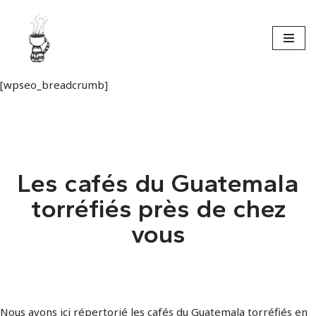
Aller
au
contenu
[wpseo_breadcrumb]
Les cafés du Guatemala
torréfiés près de chez
vous
Nous avons ici répertorié les cafés du Guatemala torréfiés en