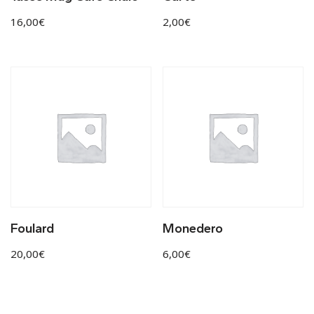
16,00
€
2,00
€
Foulard
Monedero
20,00
€
6,00
€