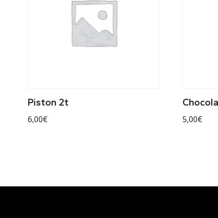
Piston 2t
Chocola
6,00
€
5,00
€