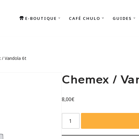
E-BOUTIQUE
CAFÉ CHULO
GUIDES
/ Vandola 6t
Chemex / Va
8,00
€