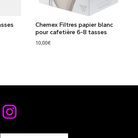
asses
Chemex Filtres papier blanc
pour cafetière 6-8 tasses
10,00
€