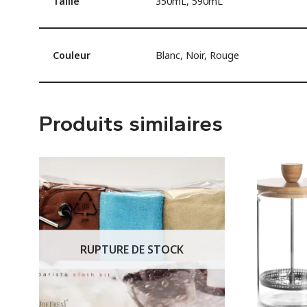
Taille
350mL, 590mL
Couleur
Blanc, Noir, Rouge
Produits similaires
RUPTURE DE STOCK