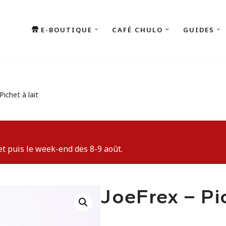
E-BOUTIQUE
CAFÉ CHULO
GUIDES
Pichet à lait
et puis le week-end des 8-9 août.
JoeFrex – Pic