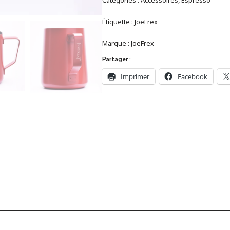
Étiquette :
JoeFrex
Marque :
JoeFrex
Partager :
Imprimer
Facebook