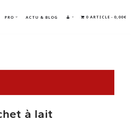
0 ARTICLE
0,00€
PRO
ACTU & BLOG
MON
COMPTE
het à lait