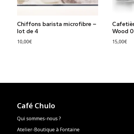
Chiffons barista microfibre –
Cafetièr
lot de 4
Wood 0,
10,00
€
15,00
€
Café Chulo
Qui sommes-nous ?
Atelier-Boutique à Fontaine