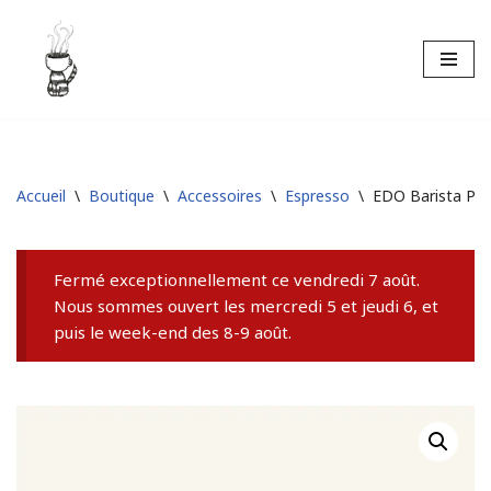
Aller
au
contenu
Accueil
\
Boutique
\
Accessoires
\
Espresso
\
EDO Barista Pic
Fermé exceptionnellement ce vendredi 7 août.
Nous sommes ouvert les mercredi 5 et jeudi 6, et
puis le week-end des 8-9 août.