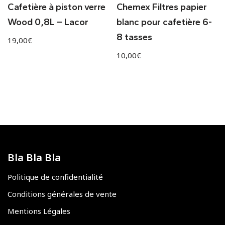
Cafetière à piston verre
Chemex Filtres papier
Wood 0,8L – Lacor
blanc pour cafetière 6-
8 tasses
19,00
€
10,00
€
Bla Bla Bla
Politique de confidentialité
Conditions générales de vente
Mentions Légales